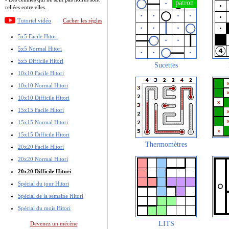
reliées entre elles.
Tutoriel vidéo
Cacher les règles
5x5 Facile Hitori
5x5 Normal Hitori
5x5 Difficile Hitori
Sucettes
10x10 Facile Hitori
10x10 Normal Hitori
10x10 Difficile Hitori
15x15 Facile Hitori
15x15 Normal Hitori
15x15 Difficile Hitori
Thermomètres
20x20 Facile Hitori
20x20 Normal Hitori
20x20 Difficile Hitori
Spécial du jour Hitori
Spécial de la semaine Hitori
Spécial du mois Hitori
LITS
Devenez un mécène