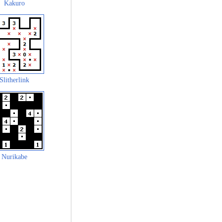
Kakuro
Slitherlink
Nurikabe