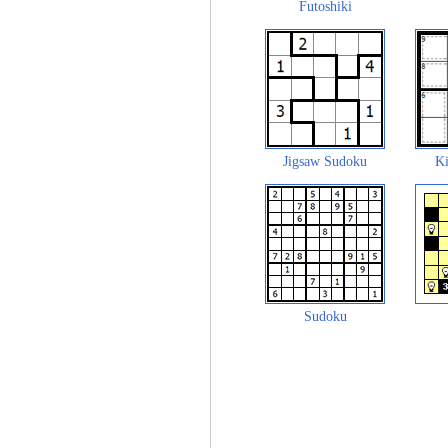
Futoshiki
Jigsaw Sudoku
Ki
Sudoku