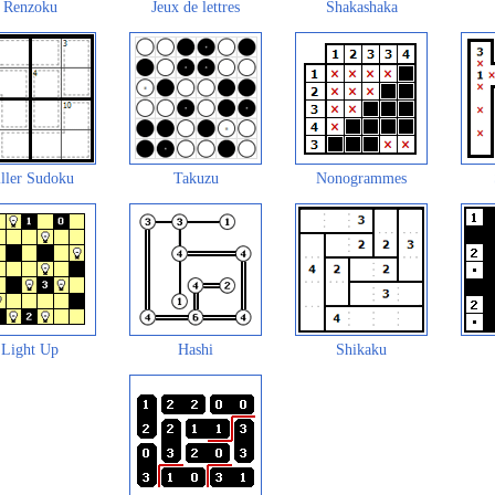
Renzoku
Jeux de lettres
Shakashaka
ller Sudoku
Takuzu
Nonogrammes
Light Up
Hashi
Shikaku