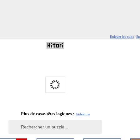
Enlever les pubs
|
Si
Plus de casse-têtes logiques :
hide
show